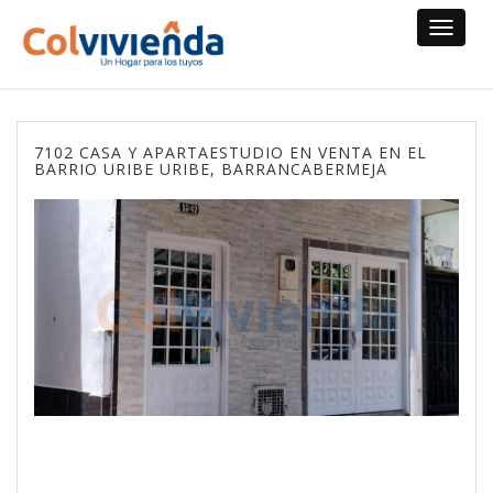
Toggle
navigat
7102 CASA Y APARTAESTUDIO EN VENTA EN EL
BARRIO URIBE URIBE, BARRANCABERMEJA