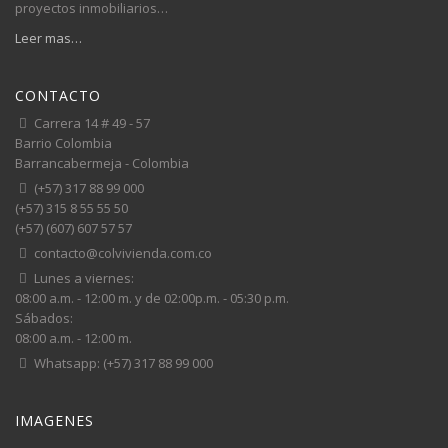
proyectos inmobiliarios…
Leer mas…
CONTACTO
Carrera 14 # 49 - 57
Barrio Colombia
Barrancabermeja - Colombia
(+57) 317 88 99 000
(+57) 315 8 55 55 50
(+57) (607) 607 57 57
contacto@colvivienda.com.co
Lunes a viernes:
08:00 a.m. - 12:00 m. y de 02:00p.m. - 05:30 p.m.
Sábados:
08:00 a.m. - 12:00 m.
Whatsapp: (+57) 317 88 99 000
IMAGENES