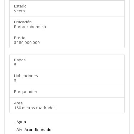
Estado
Venta
Ubicación
Barrancabermeja
Precio
$280,000,000
Baños
5
Habitaciones
5
Parqueadero
Area
160 metros cuadrados
Agua
Aire Acondicionado