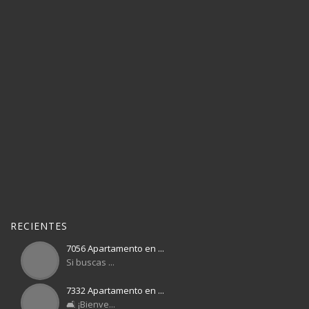
RECIENTES
7056 Apartamento en ...
Si buscas ...
7332 Apartamento en ...
🛋️ ¡Bienve...