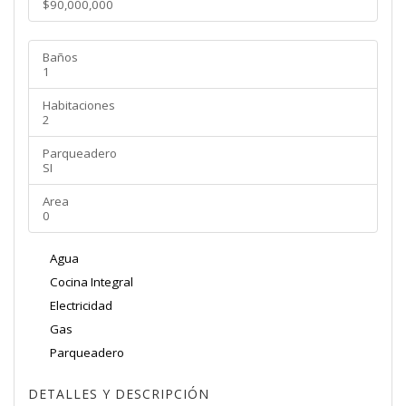
$90,000,000
Baños
1
Habitaciones
2
Parqueadero
SI
Area
0
Agua
Cocina Integral
Electricidad
Gas
Parqueadero
DETALLES Y DESCRIPCIÓN