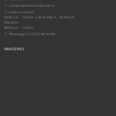
contacto@colvivienda.com.co
Lunes a viernes:
08:00 a.m. - 12:00 m. y de 02:00p.m. - 05:30 p.m.
Sábados:
08:00 a.m. - 12:00 m.
Whatsapp: (+57) 317 88 99 000
IMAGENES