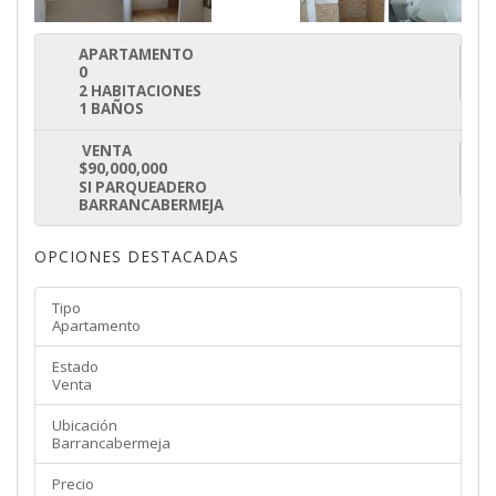
APARTAMENTO
0
2 HABITACIONES
1 BAÑOS
VENTA
$90,000,000
SI PARQUEADERO
BARRANCABERMEJA
OPCIONES DESTACADAS
Tipo
Apartamento
Estado
Venta
Ubicación
Barrancabermeja
Precio