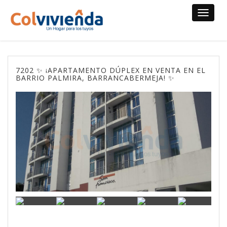
Toggle
navigat
7202 ✨ ¡APARTAMENTO DÚPLEX EN VENTA EN EL
BARRIO PALMIRA, BARRANCABERMEJA! ✨