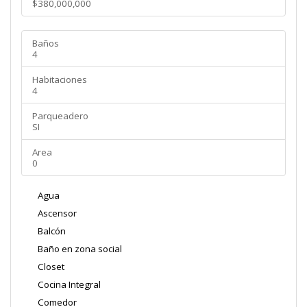
$380,000,000
Baños
4
Habitaciones
4
Parqueadero
SI
Area
0
Agua
Ascensor
Balcón
Baño en zona social
Closet
Cocina Integral
Comedor