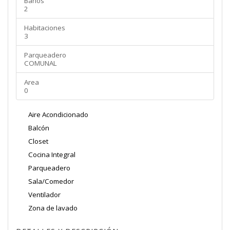
Baños
2
Habitaciones
3
Parqueadero
COMUNAL
Area
0
Aire Acondicionado
Balcón
Closet
Cocina Integral
Parqueadero
Sala/Comedor
Ventilador
Zona de lavado