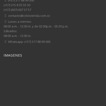
(+57) 317 88 99 000
(+57) 315 8 55 55 50
(+57) (607) 607 57 57
contacto@colvivienda.com.co
Lunes a viernes:
08:00 a.m. - 12:00 m. y de 02:00p.m. - 05:30 p.m.
Sábados:
08:00 a.m. - 12:00 m.
Whatsapp: (+57) 317 88 99 000
IMAGENES