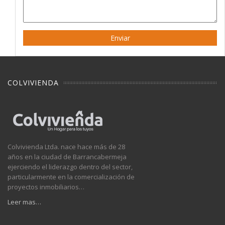
COLVIVIENDA
Colvivienda Ltda. nace hace más de 28
años en la ciudad de Barrancabermeja
ejerciendo el liderazgo dentro del sector,
particularmente en la comercialización de
proyectos inmobiliarios…
Leer mas…