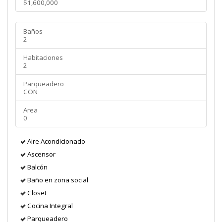
$1,600,000
Baños
2
Habitaciones
2
Parqueadero
CON
Area
0
Aire Acondicionado
Ascensor
Balcón
Baño en zona social
Closet
Cocina Integral
Parqueadero