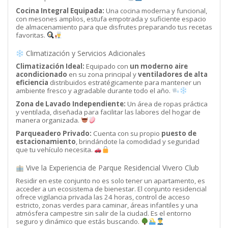
Cocina Integral Equipada:
Una cocina moderna y funcional,
con mesones amplios, estufa empotrada y suficiente espacio
de almacenamiento para que disfrutes preparando tus recetas
favoritas.
Climatización y Servicios Adicionales
Climatización Ideal:
Equipado con
un moderno aire
acondicionado
en su zona principal y
ventiladores de alta
eficiencia
distribuidos estratégicamente para mantener un
ambiente fresco y agradable durante todo el año.
Zona de Lavado Independiente:
Un área de ropas práctica
y ventilada, diseñada para facilitar las labores del hogar de
manera organizada.
Parqueadero Privado:
Cuenta con su propio
puesto de
estacionamiento
, brindándote la comodidad y seguridad
que tu vehículo necesita.
Vive la Experiencia de Parque Residencial Vivero Club
Residir en este conjunto no es solo tener un apartamento, es
acceder a un ecosistema de bienestar. El conjunto residencial
ofrece vigilancia privada las 24 horas, control de acceso
estricto, zonas verdes para caminar, áreas infantiles y una
atmósfera campestre sin salir de la ciudad. Es el entorno
seguro y dinámico que estás buscando.