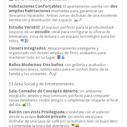
Habitaciones Confortables:
El apartamento cuenta con
dos
amplias habitaciones
diseñadas para garantizar un
descanso reparador. Ambas zonas disfrutan de una excelente
ventilación y distribución del espacio.
Estudio Versátil:
¡El espacio perfecto para la productividad!
Dispone de un
estudio
, ideal para configurar tu oficina de
teletrabajo, zona de lectura o un espacio tecnológico para los
niños.
Closets Integrados:
Almacenamiento inteligente y
organizado con closets amplios de finos acabados para
mantener todo en su lugar.
Baños Modernos:
Dos baños
con grifería y acabados
contemporáneos, optimizados para el confort diario de la
familia y los visitantes.
Área Social y de Entretenimiento
Sala-Comedor de Concepto Abierto:
Un ambiente
integrado, amplio y muy luminoso, perfecto para compartir
cenas familiares, recibir amigos o simplemente relajarte al final
del día.
Balcón con Vista Privilegiada:
Conéctate con el exterior
desde tu propio
balcón privado
. Un rincón ideal para
disfrutar de una taza de café por la mañana, leer un buen libro
o contemplar la brisa del atardecer.