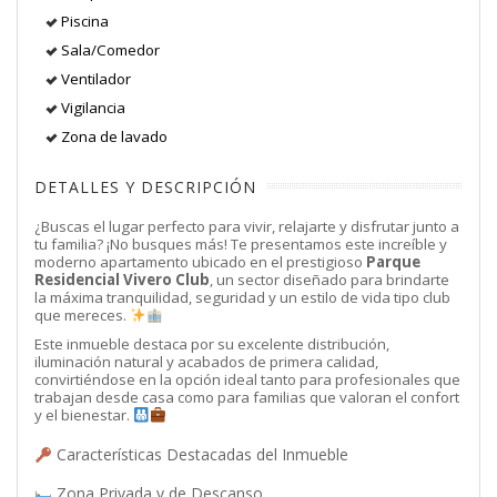
Piscina
Sala/Comedor
Ventilador
Vigilancia
Zona de lavado
DETALLES Y DESCRIPCIÓN
¿Buscas el lugar perfecto para vivir, relajarte y disfrutar junto a
tu familia? ¡No busques más! Te presentamos este increíble y
moderno apartamento ubicado en el prestigioso
Parque
Residencial Vivero Club
, un sector diseñado para brindarte
la máxima tranquilidad, seguridad y un estilo de vida tipo club
que mereces.
Este inmueble destaca por su excelente distribución,
iluminación natural y acabados de primera calidad,
convirtiéndose en la opción ideal tanto para profesionales que
trabajan desde casa como para familias que valoran el confort
y el bienestar.
Características Destacadas del Inmueble
Zona Privada y de Descanso