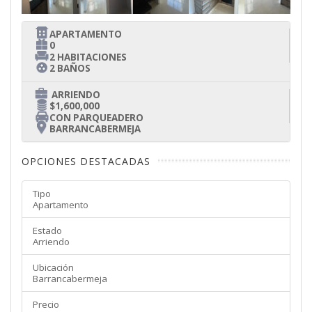
APARTAMENTO
0
2 HABITACIONES
2 BAÑOS
ARRIENDO
$1,600,000
CON PARQUEADERO
BARRANCABERMEJA
OPCIONES DESTACADAS
Tipo
Apartamento
Estado
Arriendo
Ubicación
Barrancabermeja
Precio