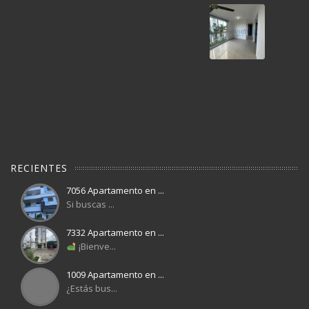
RECIENTES
7056 Apartamento en ...
Si buscas ...
7332 Apartamento en ...
¡Bienve...
1009 Apartamento en ...
¿Estás bus...