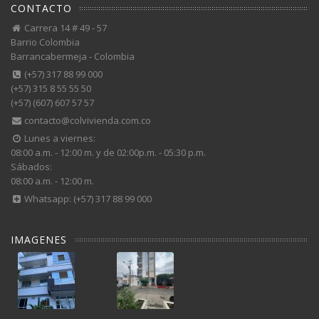
CONTACTO
Carrera 14 # 49 - 57
Barrio Colombia
Barrancabermeja - Colombia
(+57) 317 88 99 000
(+57) 315 8 55 55 50
(+57) (607) 607 57 57
contacto@colvivienda.com.co
Lunes a viernes:
08:00 a.m. - 12:00 m. y de 02:00p.m. - 05:30 p.m.
Sábados:
08:00 a.m. - 12:00 m.
Whatsapp: (+57) 317 88 99 000
IMAGENES