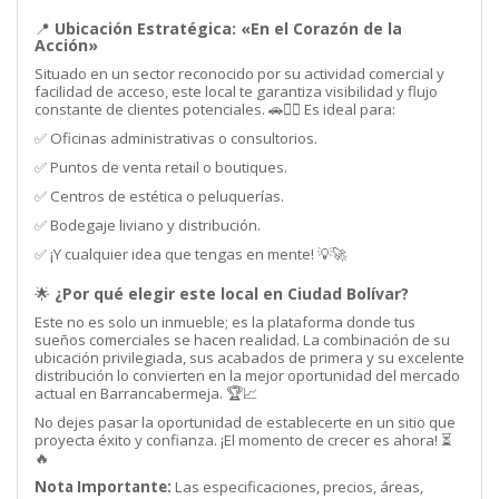
📍
Ubicación Estratégica: «En el Corazón de la
Acción»
Situado en un sector reconocido por su actividad comercial y
facilidad de acceso, este local te garantiza visibilidad y flujo
constante de clientes potenciales. 🚗🚶‍♂️ Es ideal para:
✅ Oficinas administrativas o consultorios.
✅ Puntos de venta retail o boutiques.
✅ Centros de estética o peluquerías.
✅ Bodegaje liviano y distribución.
✅ ¡Y cualquier idea que tengas en mente! 💡🚀
🌟
¿Por qué elegir este local en Ciudad Bolívar?
Este no es solo un inmueble; es la plataforma donde tus
sueños comerciales se hacen realidad. La combinación de su
ubicación privilegiada, sus acabados de primera y su excelente
distribución lo convierten en la mejor oportunidad del mercado
actual en Barrancabermeja. 🏆📈
No dejes pasar la oportunidad de establecerte en un sitio que
proyecta éxito y confianza. ¡El momento de crecer es ahora! ⏳
🔥
Nota Importante:
Las especificaciones, precios, áreas,