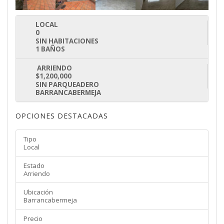
LOCAL
0
SIN HABITACIONES
1 BAÑOS
ARRIENDO
$1,200,000
SIN PARQUEADERO
BARRANCABERMEJA
OPCIONES DESTACADAS
Tipo
Local
Estado
Arriendo
Ubicación
Barrancabermeja
Precio