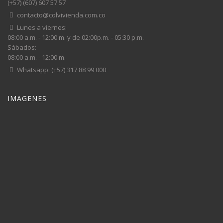
(+57) (607) 607 57 57
contacto@colvivienda.com.co
Lunes a viernes:
08:00 a.m. - 12:00 m. y de 02:00p.m. - 05:30 p.m.
Sábados:
08:00 a.m. - 12:00 m.
Whatsapp: (+57) 317 88 99 000
IMAGENES