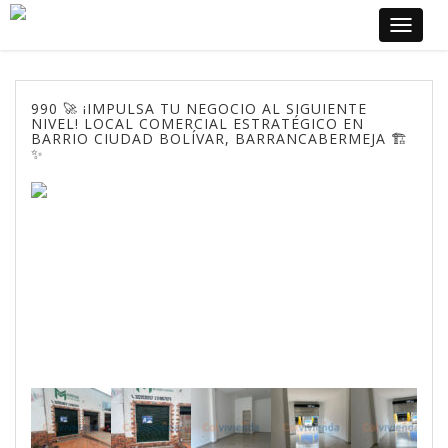
Toggle
navigat
990 🚀 ¡IMPULSA TU NEGOCIO AL SIGUIENTE
NIVEL! LOCAL COMERCIAL ESTRATÉGICO EN
BARRIO CIUDAD BOLÍVAR, BARRANCABERMEJA 🏗️
✨