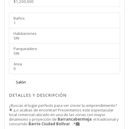
$1,200,000
Baños
1
Habitaciones
SIN
Parqueadero
SIN
Area
0
Salón
DETALLES Y DESCRIPCIÓN
¿Buscas el lugar perfecto para ver crecer tu emprendimiento?
🌟 ¡Lo acabas de encontrar! Presentamos este espectacular
local comercial ubicado en una de las zonas con mayor
dinamismo y proyección de
Barrancabermeja
: el tradicional y
concurrido
Barrio Ciudad Bolívar
. 📍🏙️