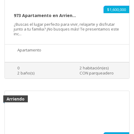
$1,600,000
973 Apartamento en Arrien...
¿Buscas el lugar perfecto para vivir, relajarte y disfrutar
junto a tu familia? ¡No busques más! Te presentamos este
inc...
Apartamento
0
2 habitación(es)
2 baño(s)
CON parqueadero
Arriendo