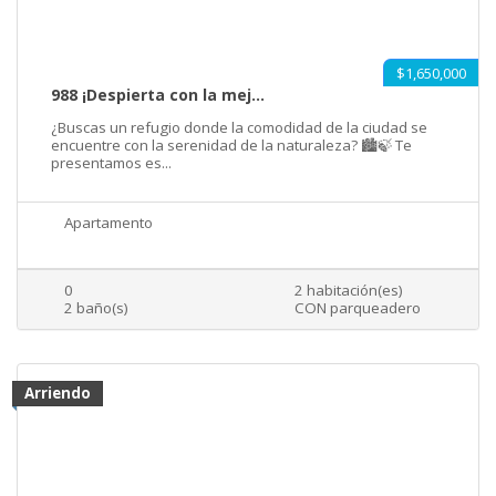
$1,650,000
988 ¡Despierta con la mej...
¿Buscas un refugio donde la comodidad de la ciudad se
encuentre con la serenidad de la naturaleza? 🏙️🍃 Te
presentamos es...
Apartamento
0
2 habitación(es)
2 baño(s)
CON parqueadero
Arriendo