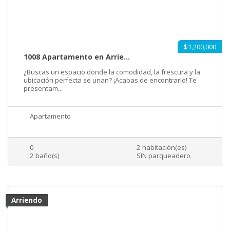
$1,200,000
1008 Apartamento en Arrie...
¿Buscas un espacio donde la comodidad, la frescura y la
ubicación perfecta se unan? ¡Acabas de encontrarlo! Te
presentam...
Apartamento
0
2 habitación(es)
2 baño(s)
SIN parqueadero
Arriendo