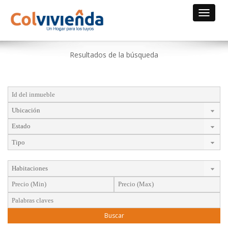
Toggle
navigat
Resultados de la búsqueda
Buscar