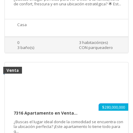
de confort, frescura y en una ubicación estratégica? 🌟 Est...
Casa
0
3 habitación(es)
3 baño(s)
CON parqueadero
Venta
$280,000,000
7316 Apartamento en Venta...
¿Buscas el lugar ideal donde la comodidad se encuentra con
la ubicación perfecta? ¡Este apartamento lo tiene todo para
q...