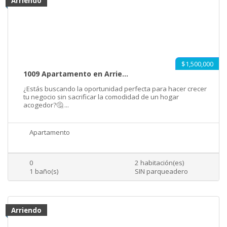
Arriendo
$1,500,000
1009 Apartamento en Arrie...
¿Estás buscando la oportunidad perfecta para hacer crecer
tu negocio sin sacrificar la comodidad de un hogar
acogedor?🤔 ...
Apartamento
0
2 habitación(es)
1 baño(s)
SIN parqueadero
Arriendo