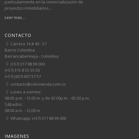
particularmente en la comercialización de
proyectos inmobiliarios…
Leer mas…
CONTACTO
Carrera 14 # 49 - 57
Barrio Colombia
Barrancabermeja - Colombia
(+57) 317 88 99 000
(+57) 315 8 55 55 50
(+57) (607) 607 57 57
contacto@colvivienda.com.co
Lunes a viernes:
08:00 a.m. - 12:00 m. y de 02:00p.m. - 05:30 p.m.
Sábados:
08:00 a.m. - 12:00 m.
Whatsapp: (+57) 317 88 99 000
IMAGENES