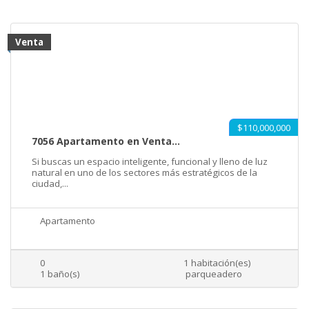
Venta
$110,000,000
7056 Apartamento en Venta...
Si buscas un espacio inteligente, funcional y lleno de luz
natural en uno de los sectores más estratégicos de la
ciudad,...
Apartamento
0
1 habitación(es)
1 baño(s)
parqueadero