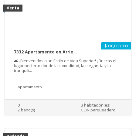
Venta
$310,000,000
7332 Apartamento en Arrie...
🛋️ ¡Bienvenidos a un Estilo de Vida Superior! ¿Buscas el
lugar perfecto donde la comodidad, la elegancia y la
tranquili...
Apartamento
0
3 habitación(es)
2 baño(s)
CON parqueadero